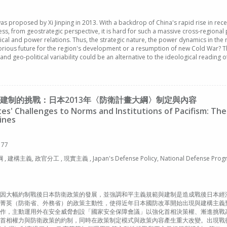
 proposed by Xi Jinping in 2013. With a backdrop of China's rapid rise in recent
s, from geostrategic perspective, it is hard for such a massive cross-regional 
tical and power relations. Thus, the strategic nature, the power dynamics in the
glorious future for the region's development or a resumption of new Cold War? Thi
and geo-political variability could be an alternative to the ideological reading 
建制的挑戰：日本2013年〈防衛計畫大綱〉制定與內容
lites' Challenges to Norms and Institutions of Pacifism: T
ines
 77
分工 , 現實主義 , Japan's Defense Policy, National Defense Program Guidel
因大幅約制戰後日本防衛政策的發展，並強調和平主義規範與建制是造成戰後日本經
菁英（防衛省、外務省）的政策主動性，使得近年日本國防改革開始出現與建構主義預測不
作，主動運用外在安全威脅創設「國家安全保障會議」以強化首相決策權、漸進挑戰
首相權力與防衛政策的約制，同時在政策制定模式與政策內容產生重大改變。出現戰