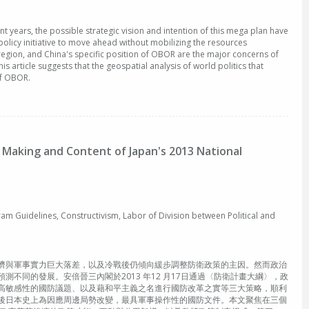
 years, the possible strategic vision and intention of this mega plan have
policy initiative to move ahead without mobilizing the resources
 region, and China's specific position of OBOR are the major concerns of
s article suggests that the geospatial analysis of world politics that
of OBOR.
he Making and Content of Japan's 2013 National
ines, Constructivism, Labor of Division between Political and
濟與軍事實力巨大落差，以及冷戰後仍傾向緩步調整防衛政策的主因。然而政治
同的發展。安倍晉三內閣於2013 年12 月17日通過〈防衛計畫大綱〉，政
高敏感性的國防議題、以及藉和平主義之名進行國防改革之實等三大策略，順利
後日本史上為因應周邊局勢改變，最具軍事操作性的國防文件。本文聚焦在三個