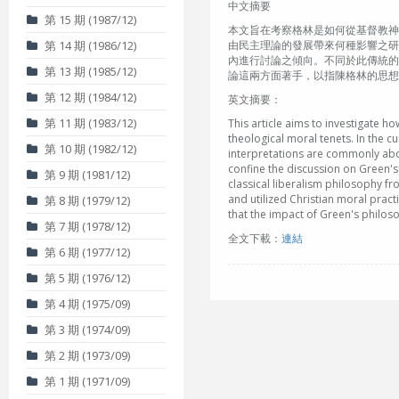
中文摘要
第 15 期 (1987/12)
本文旨在考察格林是如何從基督教神
第 14 期 (1986/12)
由民主理論的發展帶來何種影響之研
內進行討論之傾向。不同於此傳統的
第 13 期 (1985/12)
論這兩方面著手，以指陳格林的思想
第 12 期 (1984/12)
英文摘要：
第 11 期 (1983/12)
This article aims to investigate h
theological moral tenets. In the 
第 10 期 (1982/12)
interpretations are commonly about
confine the discussion on Green's 
第 9 期 (1981/12)
classical liberalism philosophy f
and utilized Christian moral practi
第 8 期 (1979/12)
that the impact of Green's philoso
第 7 期 (1978/12)
全文下載：
連結
第 6 期 (1977/12)
第 5 期 (1976/12)
第 4 期 (1975/09)
第 3 期 (1974/09)
第 2 期 (1973/09)
第 1 期 (1971/09)