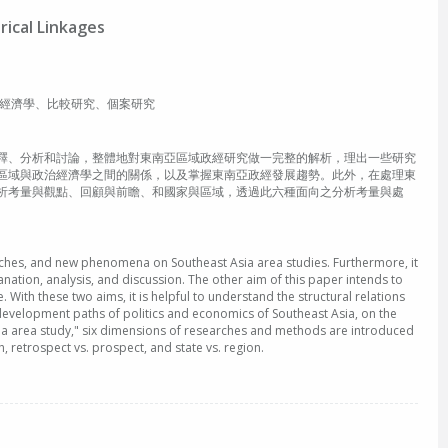
ical Linkages
亞、區域研究、政治經濟學、比較研究、個案研究
釋、分析和討論，整體地對東南亞區域政經研究做一完整的解析，理出一些研究
區域與政治經濟學之間的關係，以及掌握東南亞政經發展趨勢。此外，在處理東
析考量與觀點、回顧與前瞻、和國家與區域，透過此六種面向之分析考量與處
oaches, and new phenomena on Southeast Asia area studies. Furthermore, it
anation, analysis, and discussion. The other aim of this paper intends to
With these two aims, it is helpful to understand the structural relations
development paths of politics and economics of Southeast Asia, on the
sia area study," six dimensions of researches and methods are introduced
, retrospect vs. prospect, and state vs. region.