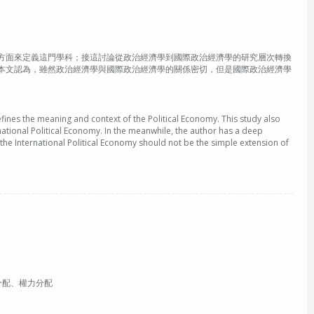
方面來定義這門學科；接這討論從政治經濟學到國際政治經濟學的研究層次轉換
本文認為，雖然政治經濟學與國際政治經濟學的關係密切，但是國際政治經濟學
efines the meaning and context of the Political Economy. This study also
ational Political Economy. In the meanwhile, the author has a deep
the International Political Economy should not be the simple extension of
學、所得分配、權力分配