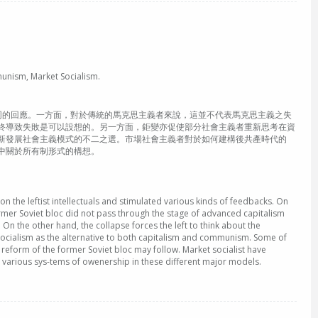
, Market Socialism.
同的回應。一方面，對於傳統的馬克思主義者來說，這並不代表馬克思主義之失
終導致失敗是可以設想的。另一方面，鉅變亦促使部分社會主義者重新思考在資
新發展社會主義模式的不二之選。市場社會主義者對於如何建構後共產時代的
中關於所有制形式的構想。
 the leftist intellectuals and stimulated various kinds of feedbacks. On
former Soviet bloc did not pass through the stage of advanced capitalism
 On the other hand, the collapse forces the left to think about the
socialism as the alternative to both capitalism and communism. Some of
e reform of the former Soviet bloc may follow. Market socialist have
 various sys-tems of owenership in these different major models.