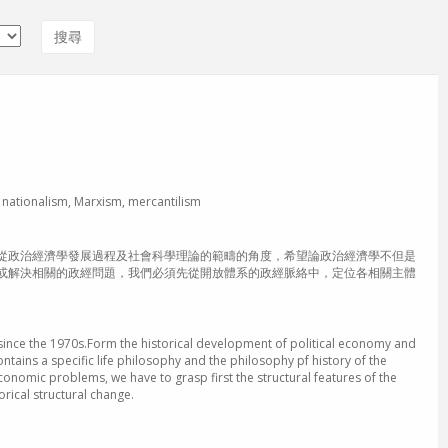
ism, Marxism, mercantilism
從政治經濟學發展過程及社會科學理論的範疇的角度，希望論政治經濟學不但是
或解決相關的政經問題，我們必須先從開放體系的政經脈絡中，定位各相關主體
 since the 1970s.Form the historical development of political economy and
tains a specific life philosophy and the philosophy pf history of the
 economic problems, we have to grasp first the structural features of the
orical structural change.