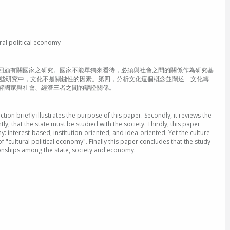
political economy
回顧有關國家之研究。國家不能單獨來看待，必須與社會之間的關係作為研究基
這些研究中，文化不是關鍵性的因素。第四，分析文化這個概念並闡述「文化轉
解國家與社會、經濟三者之間的辯證關係。
uction briefly illustrates the purpose of this paper. Secondly, it reviews the
ly, that the state must be studied with the society. Thirdly, this paper
 interest-based, institution-oriented, and idea-oriented. Yet the culture
f "cultural political economy". Finally this paper concludes that the study
tionships among the state, society and economy.