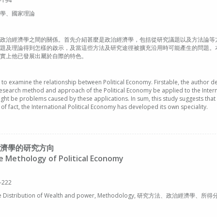
-194
學、國家理論
政治經濟學之間的關係。首先介紹甚麼是政治經濟學，包括從研究議題以及方法論等
題及理論得到怎樣的啟示，及當這些方法及研究途徑被擴充沿用時可能產生的問題。
實上他已發展出屬於自際的特色。
s to examine the relationship between Political Economy. Firstable, the author d
research method and approach of the Political Economy be applied to the Intern
ght be problems caused by these applications. In sum, this study suggests that 
 of fact, the International Political Economy has developed its own speciality.
濟學的研究方向
 Methology of Political Economy
-222
ome Distribution of Wealth and power, Methodology, 研究方法、政治經濟