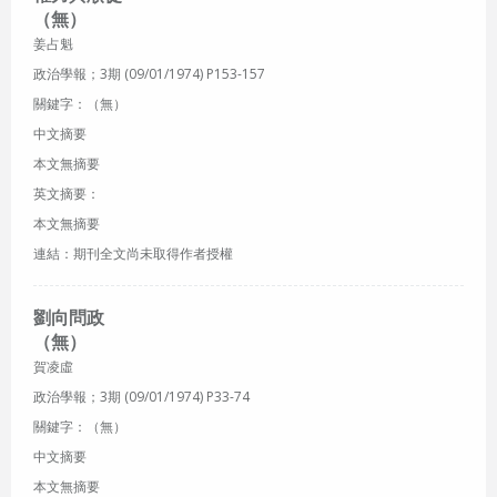
（無）
姜占魁
政治學報；3期 (09/01/1974) P153-157
關鍵字：（無）
中文摘要
本文無摘要
英文摘要：
本文無摘要
連結：期刊全文尚未取得作者授權
劉向問政
（無）
賀凌虛
政治學報；3期 (09/01/1974) P33-74
關鍵字：（無）
中文摘要
本文無摘要