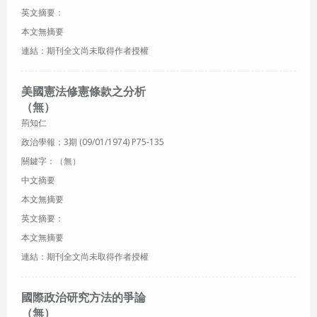
英文摘要：
本文無摘要
連結：期刊全文尚未取得作者授權
美國憲法修憲條款之分析
（無）
荊知仁
政治學報；3期 (09/01/1974) P75-135
關鍵字：（無）
中文摘要
本文無摘要
英文摘要：
本文無摘要
連結：期刊全文尚未取得作者授權
國際政治研究方法的爭論
（無）