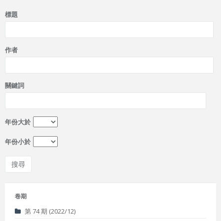
標題
作者
關鍵詞
年份大於
年份小於
卷期
第 74 期 (2022/12)