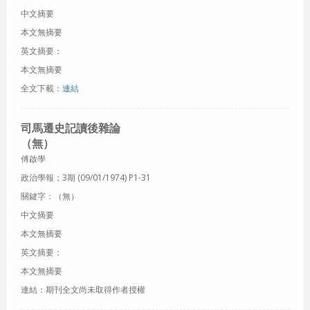
中文摘要
本文無摘要
英文摘要：
本文無摘要
全文下載：
連結
司馬遷史記讀後雜論
（無）
傅啟學
政治學報；3期 (09/01/1974) P1-31
關鍵字：（無）
中文摘要
本文無摘要
英文摘要：
本文無摘要
連結：期刊全文尚未取得作者授權